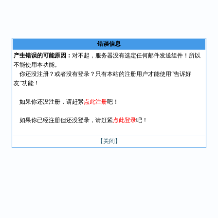
错误信息
产生错误的可能原因：
对不起，服务器没有选定任何邮件发送组件！所以
不能使用本功能。
你还没注册？或者没有登录？只有本站的注册用户才能使用“告诉好
友”功能！
如果你还没注册，请赶紧
点此注册
吧！
如果你已经注册但还没登录，请赶紧
点此登录
吧！
【关闭】