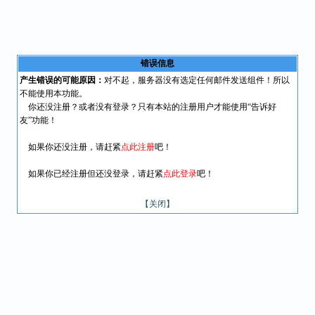
错误信息
产生错误的可能原因：
对不起，服务器没有选定任何邮件发送组件！所以
不能使用本功能。
你还没注册？或者没有登录？只有本站的注册用户才能使用“告诉好
友”功能！
如果你还没注册，请赶紧
点此注册
吧！
如果你已经注册但还没登录，请赶紧
点此登录
吧！
【关闭】