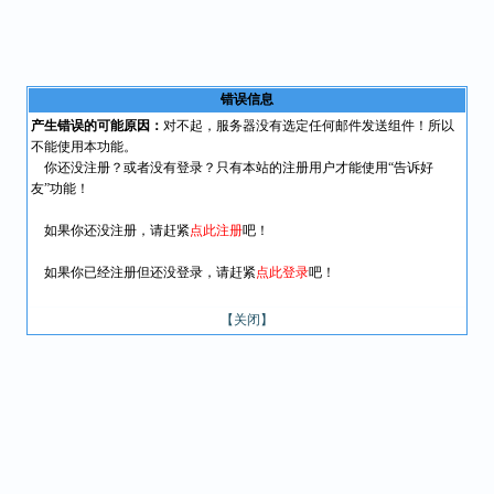
错误信息
产生错误的可能原因：
对不起，服务器没有选定任何邮件发送组件！所以
不能使用本功能。
你还没注册？或者没有登录？只有本站的注册用户才能使用“告诉好
友”功能！
如果你还没注册，请赶紧
点此注册
吧！
如果你已经注册但还没登录，请赶紧
点此登录
吧！
【关闭】