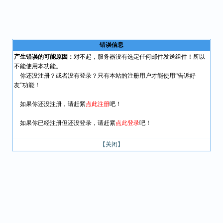
错误信息
产生错误的可能原因：
对不起，服务器没有选定任何邮件发送组件！所以
不能使用本功能。
你还没注册？或者没有登录？只有本站的注册用户才能使用“告诉好
友”功能！
如果你还没注册，请赶紧
点此注册
吧！
如果你已经注册但还没登录，请赶紧
点此登录
吧！
【关闭】