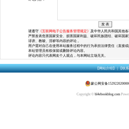
请遵守
《互联网电子公告服务管理规定》
及中华人民共和国其他各
严禁发表危害国家安全、损害国家利益、破坏民族团结、破坏国家
诽谤、教唆、淫秽等内容的评论 。
用户需对自己在使用本站服务过程中的行为承担法律责任（直接或
本站管理员有权保留或删除评论内容。
评论内容只代表网友个人观点，与本网站立场无关。
【网站介绍】
|
【联系
蒙公网安备152922020000
Copyright ©
bl4ebookblog.com
Power