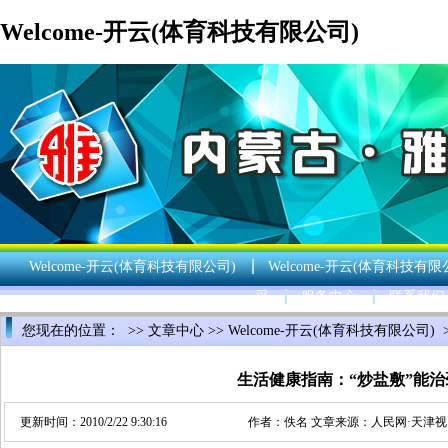
Welcome-开云(体育科技有限公司)
Welcome-开云(体育科技有限公司)
Welcome-开云(体育科技有限
采
服务中心
联系我们
您现在的位置： >>
文章中心
>>
Welcome-开云(体育科技有限公司)
生活健康指南：“炒盐敷”能治
更新时间：2010/2/22 9:30:16
作者：佚名 文章来源：
人民网·天津视