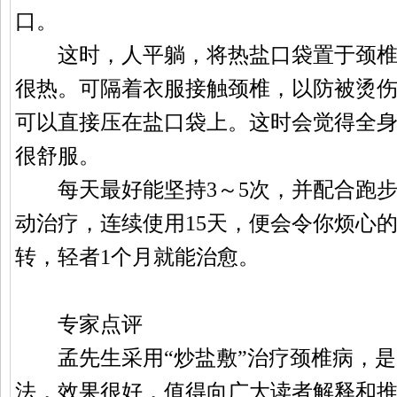
口。
这时，人平躺，将热盐口袋置于颈椎
很热。可隔着衣服接触颈椎，以防被烫伤
可以直接压在盐口袋上。这时会觉得全
很舒服。
每天最好能坚持3～5次，并配合跑步(
动治疗，连续使用15天，便会令你烦心
转，轻者1个月就能治愈。
专家点评
孟先生采用“炒盐敷”治疗颈椎病，是
法，效果很好，值得向广大读者解释和