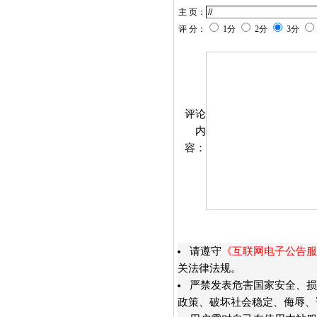
主 页：
评 分：
1分
2分
3分
评论
内
容：
请遵守
《互联网电子公告服
关法律法规。
严禁发表危害国家安全、损
政策、破坏社会稳定、侮辱、