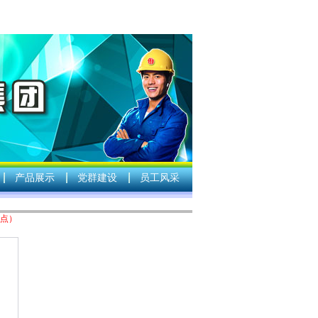
产品展示
党群建设
员工风采
点）