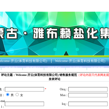
elcome-开云(体育科技有限公司)
Welcome-开云(体育科技有限公司)
服务中心
联系我们
招聘系统
企业留言
在线视频
评论主题：Welcome-开云(体育科技有限公司) 销售服务规范
（评论内容只代表网友观
发表评论
 名：
*
Oicq：
 别：
男
女
Msn：
-mai
Icq：
l：