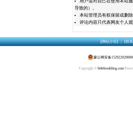
用户需对自己在使用本站服
导致的）。
本站管理员有权保留或删除
评论内容只代表网友个人观
【网站介绍】
|
【联系
蒙公网安备152922020000
Copyright ©
bl4ebookblog.com
Power