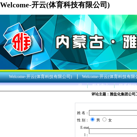
Welcome-开云(体育科技有限公司)
Welcome-开云(体育科技有限公司)
Welcome-开云(体育科技有限
采
服务中心
联系我们
评论主题：雅盐化集团公司工
姓 名：
性 别：
男
女
E-mai
l：