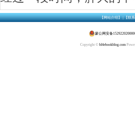
【网站介绍】
|
【联系
蒙公网安备152922020000
Copyright ©
bl4ebookblog.com
Power