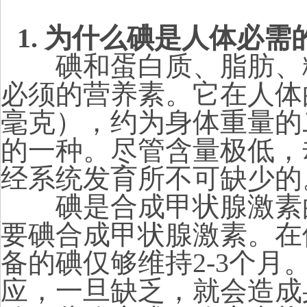
1. 为什么碘是人体必
碘和蛋白质、脂肪、糖
必须的营养素。它在人体
毫克），约为身体重量的
的一种。尽管含量极低，
经系统发育所不可缺少的
碘是合成甲状腺激素的
要碘合成甲状腺激素。在
备的碘仅够维持
2-3
个月
应，一旦缺乏，就会造成