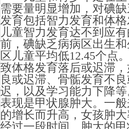
需要量明显增加，对碘缺
发育包括智力发育和体格
儿童智力发育达不到应有
前，碘缺乏病病区出生和
区儿童平均低
12.45
个点
致体格发育落后或迟滞，
良或迟滞、骨骺发育不良
迟，以及学习能力下降等
表现是甲状腺肿大。一般
的增长而升高，女孩肿大
经过一段时间，肿大的甲