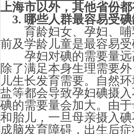
上海市以外，其他省份都
3.
哪些人群最容易受碘
育龄妇女、孕妇、哺
前及学龄儿童是最容易受
孕妇对碘的需要量远高
除了满足本身生理需要外
儿生长发育需要。自然环
盐等都会导致孕妇碘摄入
碘的需要量会加大。由于
和胎儿，一旦母亲摄入碘
成脑发育障碍，出生后症