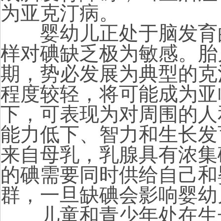
为亚克汀病。
婴幼儿正处于脑发育的
样对碘缺乏极为敏感。胎
期，势必发展为典型的克
程度较轻，将可能成为亚
下，可表现为对周围的人
能力低下、智力和生长发
来自母乳，乳腺具有浓集
的碘需要同时供给自己和
群，一旦缺碘会影响婴幼
儿童和青少年处在生长