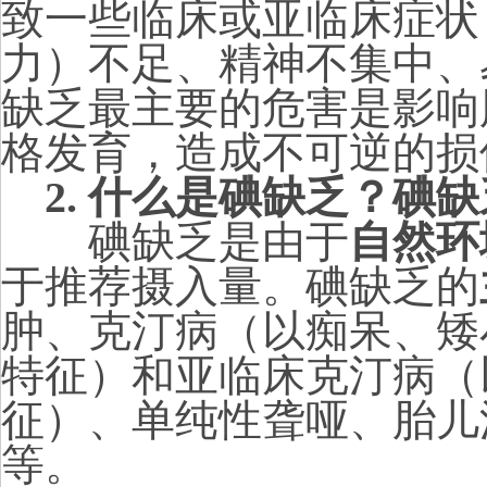
致一些临床或亚临床症状
力）不足、精神不集中、
缺乏最主要的危害是影响
格发育，造成不可逆的损
2.
什么是碘缺乏？碘缺
碘缺乏是由于
自然环
于推荐摄入量。碘缺乏的
肿、克汀病（以痴呆、矮
特征）和亚临床克汀病（
征）、单纯性聋哑、胎儿
等。