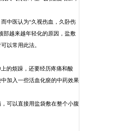
而中医认为“久视伤血，久卧伤
颈部越来越年轻化的原因，盐敷
者可以常用此法。
神上的烦躁，还要经历疼痛和酸
袋中加入一些活血化瘀的中药效果
病，可以直接用盐袋敷在整个小腹