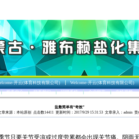
elcome-开云(体育科技有限公司)
Welcome-开云(体育科技有限公司)
服务中心
联系我们
招聘系统
企业留言
在线视频
盐敷简单有“奇效”
来源：本站原创 点击数14411 更新时间：2017/9/29 15:31:53 文章录入：admin 责
季节只要关节受凉或过度劳累都会出现关节痛。阴雨