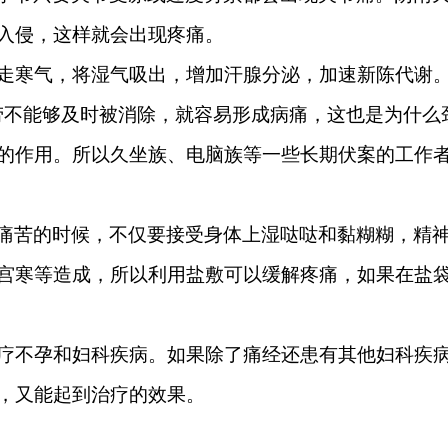
入侵，这样就会出现疼痛。
走寒气，将湿气吸出，增加汗腺分泌，加速新陈代谢。
劳不能够及时被消除，就容易形成病痛，这也是为什么
的作用。所以久坐族、电脑族等一些长期伏案的工作
痛苦的时候，不仅要接受身体上湿哒哒和黏糊糊，精
宫寒等造成，所以利用盐敷可以缓解疼痛，如果在盐
疗不孕和妇科疾病。如果除了痛经还患有其他妇科疾
，又能起到治疗的效果。