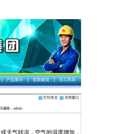
产品展示
党群建设
员工风采
打印本文
关闭窗口
任编辑：admin
天或天气转凉，空气的湿度增加，