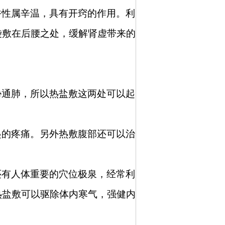
香性属辛温，具有开窍的作用。利
袋敷在后腰之处，缓解肾虚带来的
胁通肺，所以热盐敷这两处可以起
起的疼痛。另外热敷腹部还可以治
还有人体重要的穴位极泉，经常利
热盐敷可以驱除体内寒气，强健内