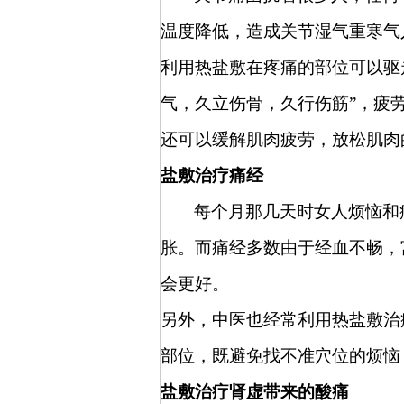
温度降低，造成关节湿气重寒气
利用热盐敷在疼痛的部位可以驱
气，久立伤骨，久行伤筋”，疲
还可以缓解肌肉疲劳，放松肌肉
盐敷治疗痛经
每个月那几天时女人烦恼和
胀。而痛经多数由于经血不畅，
会更好。
另外，中医也经常利用热盐敷治
部位，既避免找不准穴位的烦恼
盐敷治疗肾虚带来的酸痛