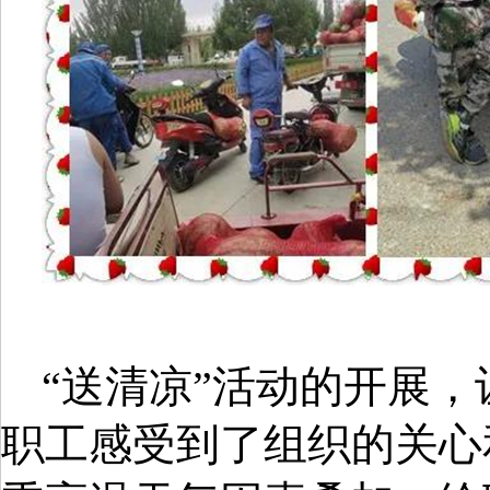
“送清凉”活动的开展
职工感受到了组织的关心