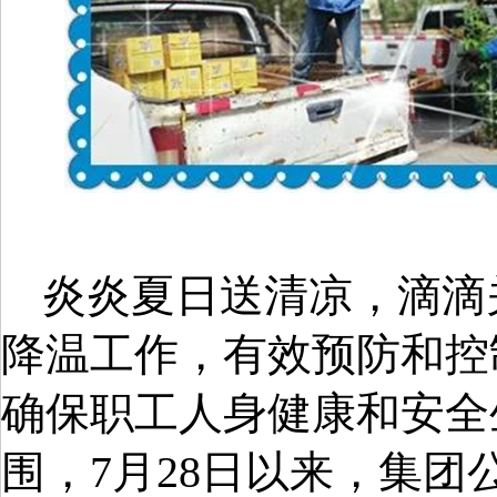
炎炎夏日送清凉，滴滴
降温工作，有效预防和控
确保职工人身健康和安全
围，
7
月
28
日以来，集团