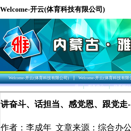
Welcome-开云(体育科技有限公司)
Welcome-开云(体育科技有限公司)
Welcome-开云(体育科技有限
采
服务中心
联系我们
讲奋斗、话担当、感党恩、跟党走-
作者：
李成年
文章来源：
综合办