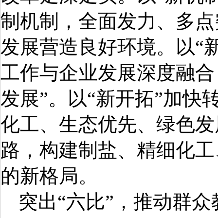
制机制，全面发力、多点
发展营造良好环境。以“
工作与企业发展深度融合
发展”。以“新开拓”加快
化工、生态优先、绿色发
路，构建制盐、精细化工
的新格局。
突出“六比”，推动群