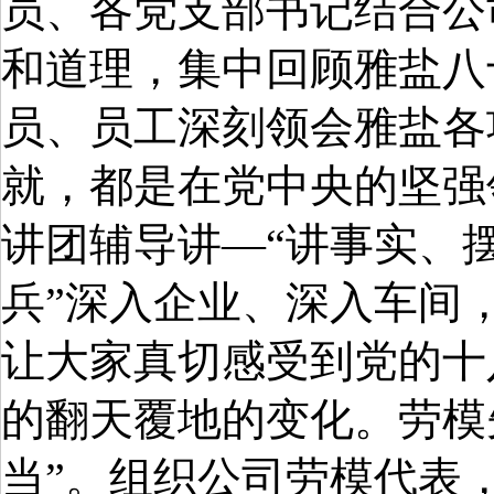
员、各党支部书记结合公
和道理，集中回顾雅盐八
员、员工深刻领会雅盐各
就，都是在党中央的坚强
讲团辅导讲—“讲事实、
兵”深入企业、深入车间
让大家真切感受到党的十
的翻天覆地的变化。劳模
当”。组织公司劳模代表