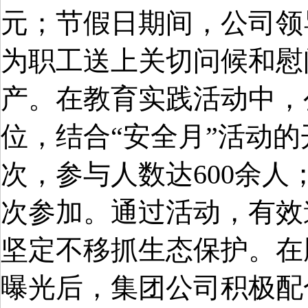
元；节假日期间，公司领
为职工送上关切问候和慰
产。在教育实践活动中，
位，结合“安全月”活动
次，参与人数达
600
余人
次参加。通过活动，有效
坚定不移抓生态保护。在
曝光后，集团公司积极配