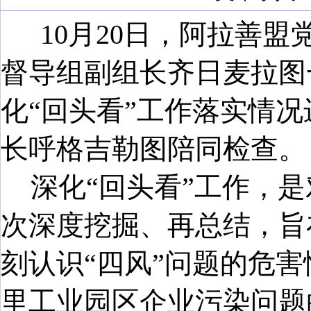
10
月
20
日
，阿拉善盟
督导组副组长齐日麦拉图
化“回头看”工作落实情
长呼格吉勒图陪同检查。
深化“回头看”工作，
次深度挖掘、再总结，旨
刻认识“四风”问题的危
里工业园区企业污染问题