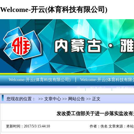
Welcome-开云(体育科技有限公司)
Welcome-开云(体育科技有限公司)
Welcome-开云(体育科技有限
采
服务中心
联系我们
您现在的位置： >>
文章中心
>>
网站公告
>> 正文
发改委工信部关于进一步落实盐改有
更新时间：2017/5/3 15:44:10
作者：佚名 文章来源：本站