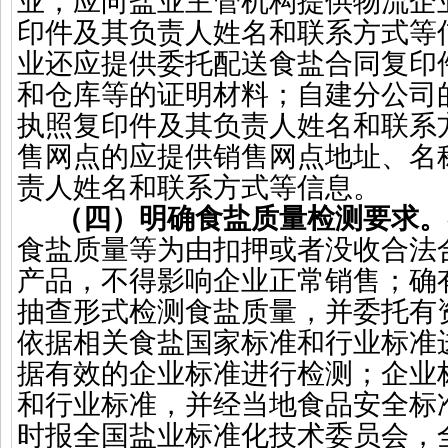
业，应向盐业主管机构提供物流企
印件及其负责人姓名和联系方式等
业还应提供委托配送食盐合同复印
和仓库等的证明材料；自建分公司
执照复印件及其负责人姓名和联系
售网点的应提供销售网点地址、名
责人姓名和联系方式等信息。
（四）明确食盐质量检测要求。
食盐质量等为由扣押或者没收合法
产品，不得影响企业正常销售；确
抽查形式检测食盐质量，并委托有
依据相关食盐国家标准和行业标准
据有效的企业标准进行检测；企业
和行业标准，并经当地食品安全标
时报全国盐业标准化技术委员会，