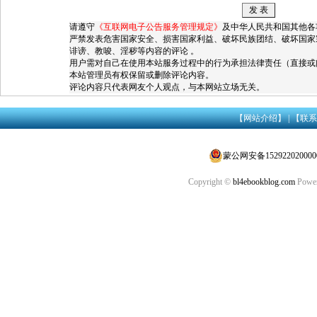
请遵守
《互联网电子公告服务管理规定》
及中华人民共和国其他各
严禁发表危害国家安全、损害国家利益、破坏民族团结、破坏国家
诽谤、教唆、淫秽等内容的评论 。
用户需对自己在使用本站服务过程中的行为承担法律责任（直接或
本站管理员有权保留或删除评论内容。
评论内容只代表网友个人观点，与本网站立场无关。
【网站介绍】
|
【联系
蒙公网安备152922020000
Copyright ©
bl4ebookblog.com
Power