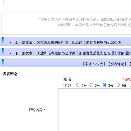
*本网站有关内容转载自合法授权网站，如果您认为转载内容
来电声明，本网站将在收到信息核实后24小时
上一篇文章：
阿拉善发展的新打算，新思路！来看看包钢书记怎么说
下一篇文章：
工业和信息化部办公厅关于加强食盐质量安全管理工作的通
【字体：小 大】【
发表评论
】
发表评论
姓 名：
*游
评 分：
1分
2分
3分
4分
评论内容：