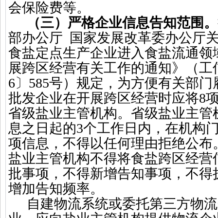
会保险费等。
（三）严格企业信息告知范围。
部办公厅
国家发展改革委办公厅
食盐定点生产企业进入食盐流通领
展跨区经营有关工作的通知》（工
6
〕
585
号）规定，为方便有关部门
批发企业在开展跨区经营时应将
8
省级盐业主管机构。省级盐业主管
息之日起的
3
个工作日内，在机构
项信息，不得以任何理由拒绝公布
盐业主管机构不得将食盐跨区经营
批事项，不得新增告知事项，不得
增加告知频率。
自建物流系统或委托第三方物流