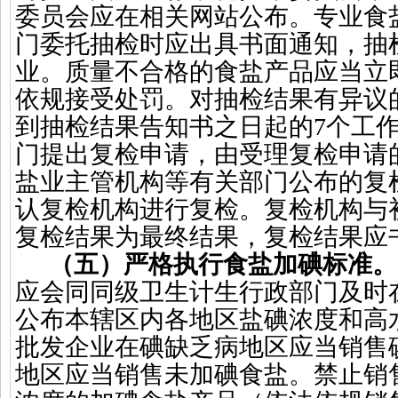
委员会应在相关网站公布。专业食
门委托抽检时应出具书面通知，抽
业。质量不合格的食盐产品应当立
依规接受处罚。对抽检结果有异议
到抽检结果告知书之日起的
7
个工
门提出复检申请，由受理复检申请
盐业主管机构等有关部门公布的复
认复检机构进行复检。复检机构与
复检结果为最终结果，复检结果应
（五）严格执行食盐加碘标准。
应会同同级卫生计生行政部门及时
公布本辖区内各地区盐碘浓度和高
批发企业在碘缺乏病地区应当销售
地区应当销售未加碘食盐。禁止销