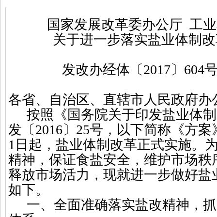
国家发展改革委办公厅
工业
关于进一步落实盐业体制改
发改办经体〔
2017
〕
604
各省、自治区
、直辖市人民政府办
按照《国务院关于印发盐业体制
发〔
2016
〕
25
号，以下简称《方案
1
日起，盐业体制改革正式实施。
精神，保证食盐安全，维护市场秩
释放市场活力，现就进一步做好盐
如下。
一、全面准确落实盐改精神
，
抓