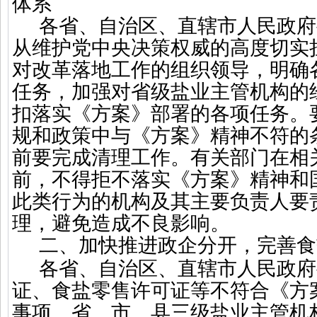
体系
各省、自治区、直辖市人民政府
从维护党中央决策权威的高度切实
对改革落地工作的组织领导，明确
任务，加强对省级盐业主管机构的
扣落实《方案》部署的各项任务。
规和政策中与《方案》精神不符的
前要完成清理工作。有关部门在相
前，不得拒不落实《方案》精神和
此类行为的机构及其主要负责人要
理，避免造成不良影响。
二、加快推进政企分开，完善食
各省、自治区、直辖市人民政府
证、食盐零售许可证等不符合《方
事项。省、市、县三级盐业主管机