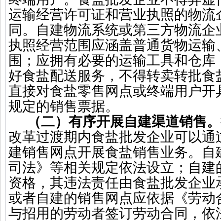
运输经营许可证和营业执照的物流
同。自建物流系统或第三方物流企
执照经营范围应涵盖普通货物运输
围；应拥有必要的运输工具和仓库
好食盐配送服务，不得转卖转批食
直接对食盐零售网点或终端用户开
规定的销售票据。
（二）有序开展自建渠道销售。
改革过渡期内食盐批发企业可以通
建销售网点开展食盐销售业务。自
司法》等相关规定依法设立；自建
资格，其违法责任由食盐批发企业
或者自建的销售网点应依据《劳动
与招用的劳动者签订劳动合同，依