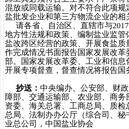
混放或同载运输。对不符合此项规
盐批发企业和第三方物流企业的相
请各省、自治区、直辖市与
2017
地方性法规和政策、编制盐业监管
盐改跨区经营的政策、开展食盐质
作完成情况书面报告国家发展改革
部。国家发展改革委、工业和信息
开展专项督查，督查情况将报告国
抄送：
中央编办、公安部、财政
障部、交通运输部、农业部、商务
资委、海关总署、工商总局、质检
总局、法制办办公厅（综合司、秘
业总公司，中国盐业协会