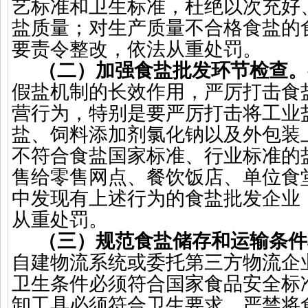
艺标准和卫生标准，杜绝以次充好
盐质量；对生产质量不合格食盐的
要责令整改，依法从重处罚。
（二）加强食盐批发环节检查。
假盐机制的长效作用，严厉打击食
营行为，特别是要严厉打击将工业
盐、饲料添加剂氯化钠以及外包装
不符合食盐国家标准、行业标准的
售给零售网点、餐饮饭店、单位食
中发现有上述行为的食盐批发企业
从重处罚。
（三）规范食盐储存和运输条件
自建物流系统或委托第三方物流企
卫生条件必须符合国家食品安全标
卸工具必须符合卫生要求，严禁将