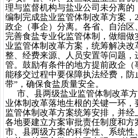
理与监督机构与盐业公司未分离的
编制完成盐业监管体制改革方案，
政企（事企）分离。各省、自治区
完善食盐专业化监管体制，做细做
业监管体制改革方案，统筹解决改
整、经费来源、人员安置等问题，
管。鼓励有条件的地方提前政企（
能移交过程中要保障执法经费，防
带”，确保食盐质量安全。
市、县两级盐业监管体制改革方
业体制改革落地生根的关键一环，
监管体制改革方案统筹安排，并经
各地要建立方案审批责任制度和方
市、县两级方案的科学性、系统性