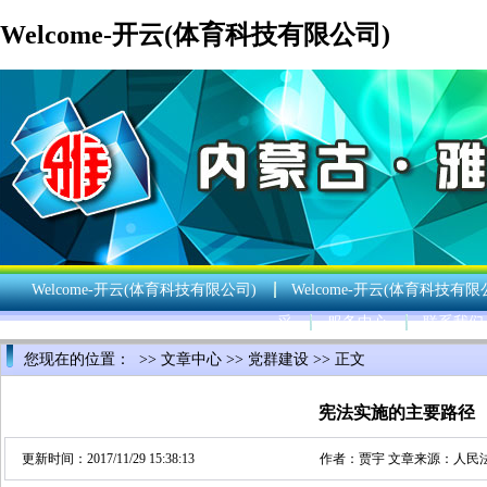
Welcome-开云(体育科技有限公司)
Welcome-开云(体育科技有限公司)
Welcome-开云(体育科技有限
采
服务中心
联系我们
您现在的位置： >>
文章中心
>>
党群建设
>> 正文
宪法实施的主要路径
更新时间：2017/11/29 15:38:13
作者：
贾宇
文章来源：
人民