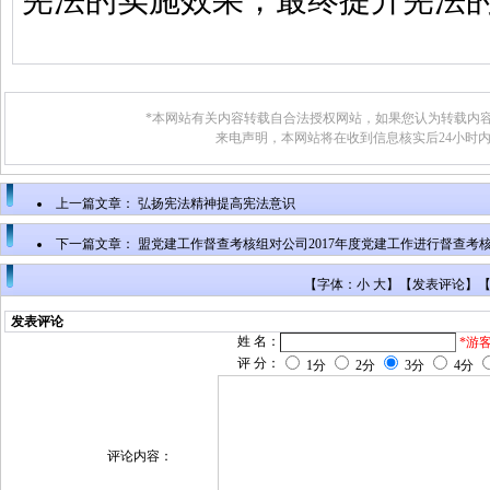
*本网站有关内容转载自合法授权网站，如果您认为转载内容
来电声明，本网站将在收到信息核实后24小时
上一篇文章：
弘扬宪法精神提高宪法意识
下一篇文章：
盟党建工作督查考核组对公司2017年度党建工作进行督查考
【字体：小 大】【
发表评论
】
发表评论
姓 名：
*游
评 分：
1分
2分
3分
4分
评论内容：