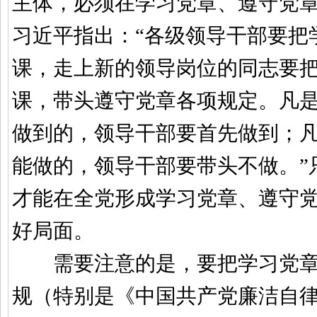
主体，必须在学习党章、遵守党
习近平指出：“各级领导干部要把
课，走上新的领导岗位的同志要
课，带头遵守党章各项规定。凡
做到的，领导干部要首先做到；
能做的，领导干部要带头不做。”
才能在全党形成学习党章、遵守
好局面。
需要注意的是，要把学习党章
规（特别是《中国共产党廉洁自