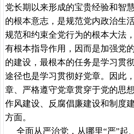
党长期以来形成的宝贵经验和智
的根本意志，是规范党内政治生
规范和约束全党行为的根本大法
有根本指导作用，因而是加强党的
的建设，最根本的任务是学习贯
途径也是学习贯彻好党章。因此
章、严格遵守党章贯穿于党的思
作风建设、反腐倡廉建设和制度
方面。
全面从严治党，从哪里“严”起