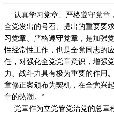
认真学习党章、严格遵守党章
全党发出的号召、提出的重要要求
习党章、严格遵守党章，是加强
性经常性工作，也是全党同志的
任，对强化全党党章意识，增强
力、战斗力具有极为重要的作用
章修正案颁布为契机，在全党兴
章的热潮。”
党章作为立党管党治党的总章