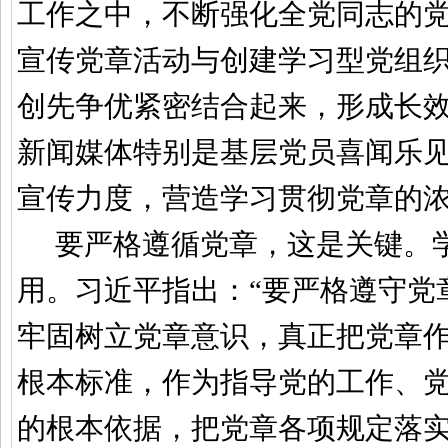
工作之中，不断强化全党同志的
宣传党章活动与创建学习型党组
创先争优紧密结合起来，形成长
新闻媒体特别是基层党员喜闻乐
宣传力度，营造学习贯彻党章的
要严格遵循党章，这是关键。
用。习近平指出：“要严格遵守党
牢固树立党章意识，真正把党章
根本标准，作为指导党的工作、
的根本依据，把党章各项规定落