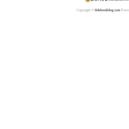
Copyright ©
bl4ebookblog.com
Power