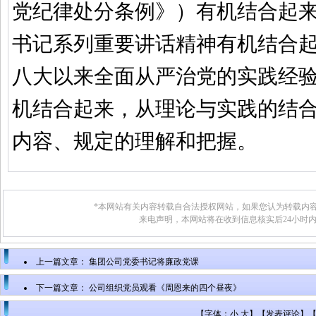
党纪律处分条例》）有机结合起
书记系列重要讲话精神有机结合
八大以来全面从严治党的实践经
机结合起来，从理论与实践的结
内容、规定的理解和把握。
*本网站有关内容转载自合法授权网站，如果您认为转载内容
来电声明，本网站将在收到信息核实后24小时
上一篇文章：
集团公司党委书记将廉政党课
下一篇文章：
公司组织党员观看《周恩来的四个昼夜》
【字体：小 大】【
发表评论
】