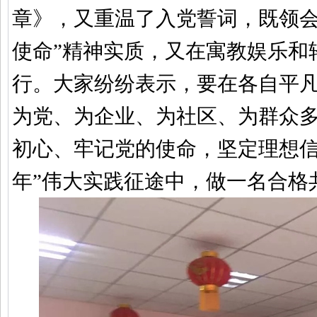
章》，又重温了入党誓词，既领会
使命”精神实质，又在寓教娱乐和
行。大家纷纷表示，要在各自平
为党、为企业、为社区、为群众
初心、牢记党的使命，坚定理想信
年”伟大实践征途中，做一名合格