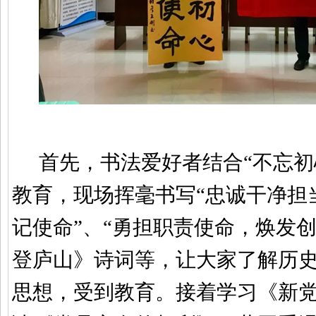
首先，书法爱好者结合“不忘初
教育，现场挥毫书写“忠诚干净担
记使命”、“勇担职责使命，焕发
登庐山》诗词等，让大家了解历
思想，受到教育。接着学习《新