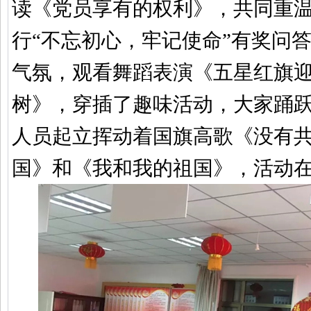
读《党员享有的权利》，共同重
行“不忘初心，牢记使命”有奖问
气氛，观看舞蹈表演《五星红旗
树》，穿插了趣味活动，大家踊
人员起立挥动着国旗高歌《没有
国》和《我和我的祖国》，活动