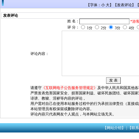
【字体：小 大】【
发表评论
】
发表评论
姓 名：
*游
评 分：
1分
2分
3分
4分
评论内容：
请遵守
《互联网电子公告服务管理规定》
及中华人民共和国其他各
严禁发表危害国家安全、损害国家利益、破坏民族团结、破坏国家
诽谤、教唆、淫秽等内容的评论 。
用户需对自己在使用本站服务过程中的行为承担法律责任（直接或
本站管理员有权保留或删除评论内容。
评论内容只代表网友个人观点，与本网站立场无关。
【网站介绍】
|
【联系