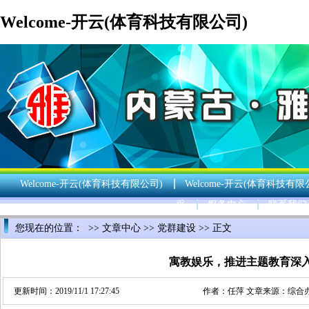
Welcome-开云(体育科技有限公司)
Welcome-开云(体育科技有限公司)
Welcome-开云(体育科技有限
采
服务中心
联系我们
您现在的位置： >>
文章中心
>>
党群建设
>> 正文
寓教娱乐，推进主题教育深
更新时间：2019/11/1 17:27:45
作者：
任萍
文章来源：
综合