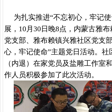
为扎实推进“不忘初心，牢记使
展，
10
月
30
日晚
8
点，内蒙古雅布
党支部、雅布赖镇兴雅社区党支部
心，牢记使命”主题党日活动。社
（内退）在家党员及盐雕工作室
作人员积极参加了此次活动。