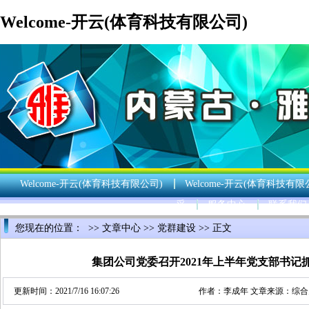
Welcome-开云(体育科技有限公司)
Welcome-开云(体育科技有限公司)
Welcome-开云(体育科技有限
采
服务中心
联系我们
您现在的位置： >>
文章中心
>>
党群建设
>> 正文
集团公司党委召开2021年上半年党支部书记
更新时间：2021/7/16 16:07:26
作者：
李成年
文章来源：
综合