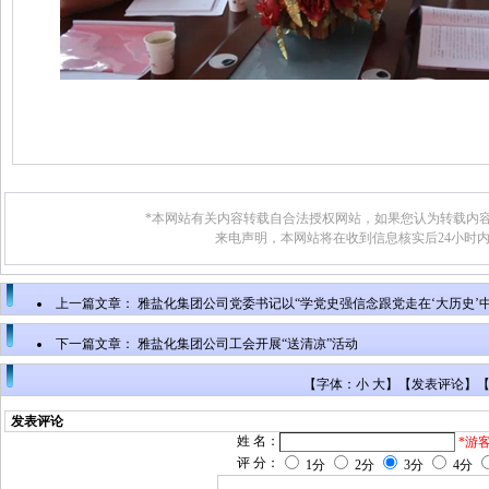
*本网站有关内容转载自合法授权网站，如果您认为转载内容
来电声明，本网站将在收到信息核实后24小时
上一篇文章：
雅盐化集团公司党委书记以“学党史强信念跟党走在‘大历史’
课
下一篇文章：
雅盐化集团公司工会开展“送清凉”活动
【字体：小 大】【
发表评论
】
发表评论
姓 名：
*游
评 分：
1分
2分
3分
4分