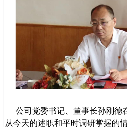
公司党委书记、董事长孙刚德
从今天的述职和平时调研掌握的