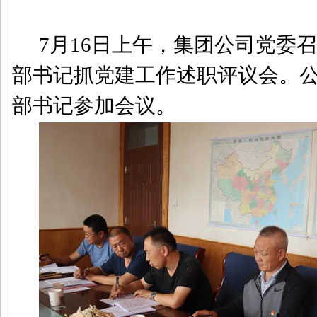
7
月
16
日上午，集团公司党委召
部书记抓党建工作述职评议会。
部书记参加会议。