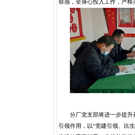
命感，全身心投入工作，严格
分厂党支部将进一步提升
引领作用，以“党建引领、比