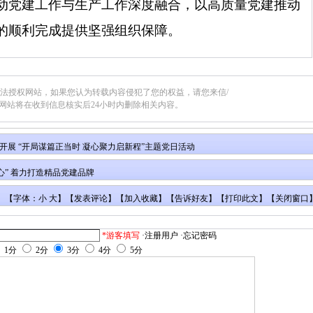
动党建工作与生产工作深度融合，以高质量党建推动
的顺利完成提供坚强组织保障。
合法授权网站，如果您认为转载内容侵犯了您的权益，请您来信/
网站将在收到信息核实后24小时内删除相关内容。
开展 “开局谋篇正当时 凝心聚力启新程”主题党日活动
心” 着力打造精品党建品牌
【字体：小 大】【
发表评论
】【
加入收藏
】【
告诉好友
】【
打印此文
】【
关闭窗口
*游客填写
·注册用户
·忘记密码
1分
2分
3分
4分
5分