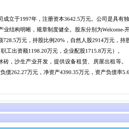
司成立于
1997
年，注册资本
3642.5
万元。
公司是具有
产业结构明晰，规章制度健全。
股东分别为Welcome-
额
728.5
万元，持股比例
20%
，自然人股
2914
万元，持
，职工出资额
1198.20
万元，企业配股
1715.8
万元）。
冰砖，
沙生产业开发，提供设备租赁、房屋出租等。
，负债
262.27
万元，净资产
4390.35
万元，资产负债率
5.