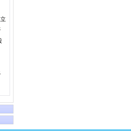
独立
开
股
6