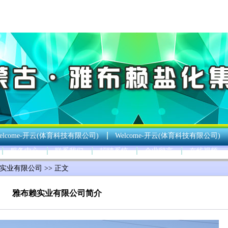
elcome-开云(体育科技有限公司)
Welcome-开云(体育科技有限公司)
服务中心
联系我们
招聘系统
企业留言
在线视频
实业有限公司
>> 正文
雅布赖实业有限公司简介