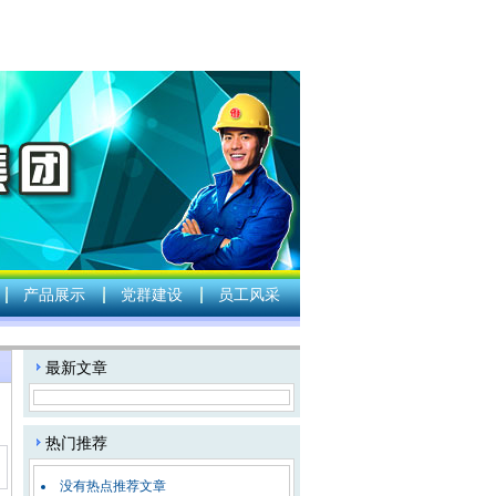
产品展示
党群建设
员工风采
：
最新文章
热门推荐
没有热点推荐文章