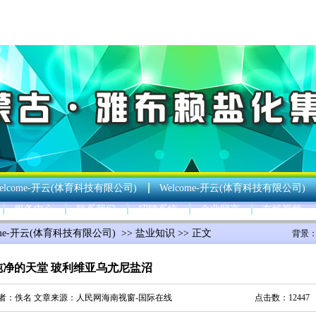
elcome-开云(体育科技有限公司)
Welcome-开云(体育科技有限公司)
服务中心
联系我们
招聘系统
企业留言
在线视频
ome-开云(体育科技有限公司)
>>
盐业知识
>> 正文
背景
纯净的天堂 玻利维亚乌尤尼盐沼
者：佚名 文章来源：
人民网海南视窗-国际在线
点击数：12447