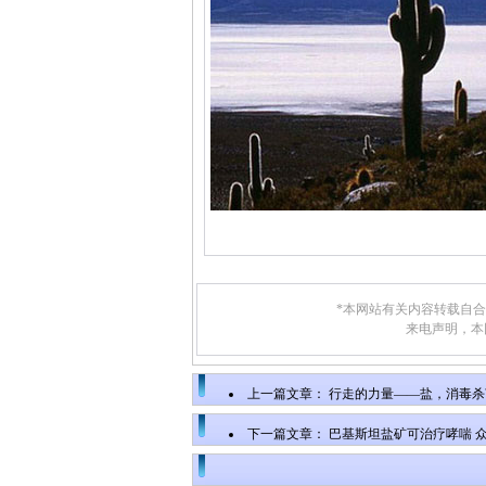
*本网站有关内容转载自
来电声明，本
上一篇文章：
行走的力量——盐，消毒杀
下一篇文章：
巴基斯坦盐矿可治疗哮喘 