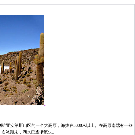
维亚安第斯山区的一个大高原，海拔在3000米以上。在高原南端有一些
一次冰期未，湖水已逐渐流失。