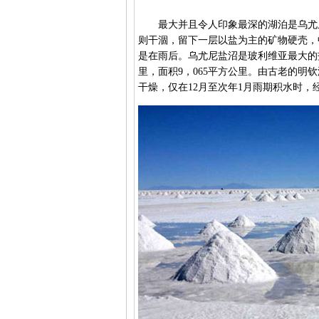
最大并且令人印象最深的湖泊是乌尤尼
则干涸，留下一层以盐为主的矿物硬壳，
是在雨后。乌尤尼盐沼是玻利维亚最大的盐
里，面积9，065平方公里。由古老的
干燥，仅在12月至次年1月雨期积水时，