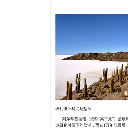
玻利维亚乌尤尼盐沼
阿尔蒂普拉诺（或称“高平原”）是玻利
冰融化时留下的盐湖，而在1万年前最后