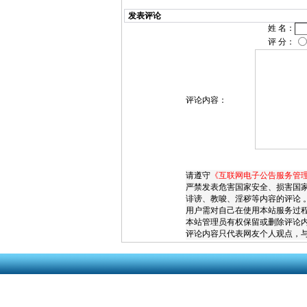
发表评论
姓 名：
评 分：
评论内容：
请遵守
《互联网电子公告服务管
严禁发表危害国家安全、损害国
诽谤、教唆、淫秽等内容的评论 
用户需对自己在使用本站服务过
本站管理员有权保留或删除评论
评论内容只代表网友个人观点，