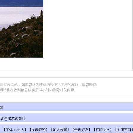
合法授权网站，如果您认为转载内容侵犯了您的权益，请您来信/
网站将在收到信息核实后24小时内删除相关内容。
菌
众多患者慕名前往
【字体：小 大】【
发表评论
】【
加入收藏
】【
告诉好友
】【
打印此文
】【
关闭窗口