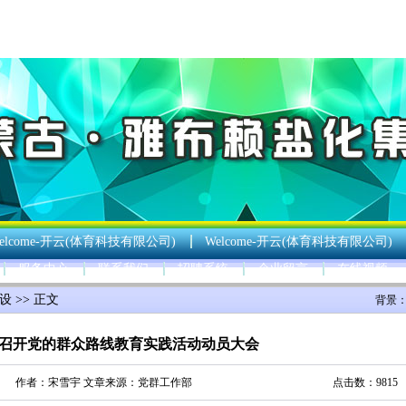
elcome-开云(体育科技有限公司)
Welcome-开云(体育科技有限公司)
服务中心
联系我们
招聘系统
企业留言
在线视频
设
>> 正文
背景
召开党的群众路线教育实践活动动员大会
作者：
宋雪宇
文章来源：
党群工作部
点击数：9815