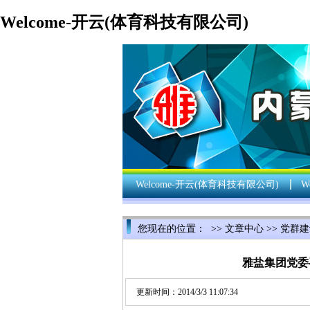
Welcome-开云(体育科技有限公司)
Welcome-开云(体育科技有限公司)
W
您现在的位置： >>
文章中心
>>
党群建
雅盐集团党委
更新时间：2014/3/3 11:07:34