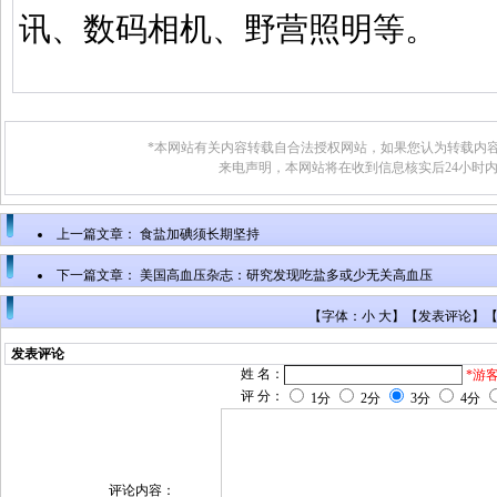
讯、数码相机、野营照明等。
*本网站有关内容转载自合法授权网站，如果您认为转载内容
来电声明，本网站将在收到信息核实后24小时
上一篇文章：
食盐加碘须长期坚持
下一篇文章：
美国高血压杂志：研究发现吃盐多或少无关高血压
【字体：小 大】【
发表评论
】
发表评论
姓 名：
*游
评 分：
1分
2分
3分
4分
评论内容：