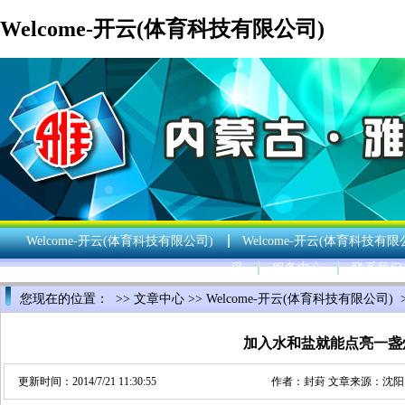
Welcome-开云(体育科技有限公司)
Welcome-开云(体育科技有限公司)
Welcome-开云(体育科技有限
采
服务中心
联系我们
您现在的位置： >>
文章中心
>>
Welcome-开云(体育科技有限公司)
加入水和盐就能点亮一盏
更新时间：2014/7/21 11:30:55
作者：
封葑
文章来源：
沈阳