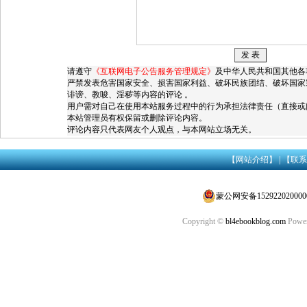
请遵守
《互联网电子公告服务管理规定》
及中华人民共和国其他各
严禁发表危害国家安全、损害国家利益、破坏民族团结、破坏国家
诽谤、教唆、淫秽等内容的评论 。
用户需对自己在使用本站服务过程中的行为承担法律责任（直接或
本站管理员有权保留或删除评论内容。
评论内容只代表网友个人观点，与本网站立场无关。
【网站介绍】
|
【联系
蒙公网安备152922020000
Copyright ©
bl4ebookblog.com
Power