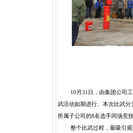
10
月
31
日，
由集团公司
武活动如期进行。本次比武分
所属子公司的
8
名选手同场竞
整个比武过程，最吸引观