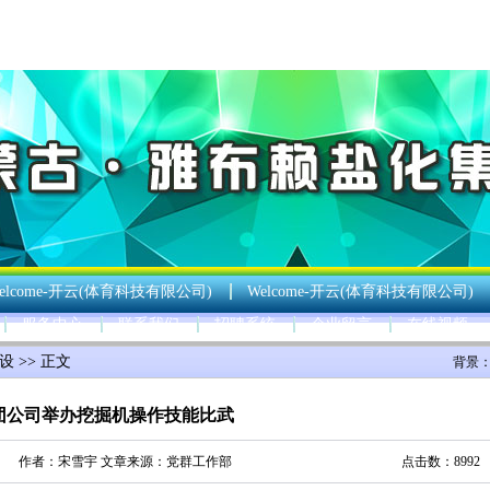
elcome-开云(体育科技有限公司)
Welcome-开云(体育科技有限公司)
服务中心
联系我们
招聘系统
企业留言
在线视频
设
>> 正文
背景
团公司举办挖掘机操作技能比武
作者：
宋雪宇
文章来源：
党群工作部
点击数：8992