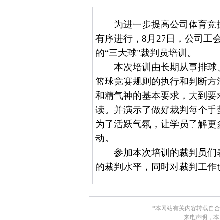
为进一步提高公司体育竞
有序进行，
8
月
27
日
，公司工
的“三大球”裁判员培训。
本次培训由长期从事排球
篮球竞赛规则的执行和判断方
和精气神的基本要求，大到要
读。并演示了做好裁判每个手
为了活跃气氛，让学员了解更
动。
参加本次培训的裁判员们
的裁判水平，同时对裁判工作
*本网站有关内容转载自
来电声明，本