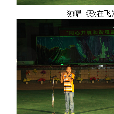
独唱《歌在飞