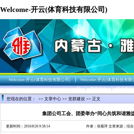
Welcome-开云(体育科技有限公司)
Welcome-开云(体育科技有限公司)
Welcome-开云(体育科技有限
采
服务中心
联系我们
您现在的位置： >>
文章中心
>>
党群建设
>> 正文
集团公司工会、团委举办“同心共筑和谐雅
更新时间：2016/8/26 9:58:14
作者：
张菊萍
文章来源：
综合