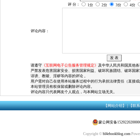
评 分：
1分
2分
3分
4分
评论内容：
请遵守
《互联网电子公告服务管理规定》
及中华人民共和国其他各
严禁发表危害国家安全、损害国家利益、破坏民族团结、破坏国家
诽谤、教唆、淫秽等内容的评论 。
用户需对自己在使用本站服务过程中的行为承担法律责任（直接或
本站管理员有权保留或删除评论内容。
评论内容只代表网友个人观点，与本网站立场无关。
【网站介绍】
|
【联系
蒙公网安备152922020000
Copyright ©
bl4ebookblog.com
Power