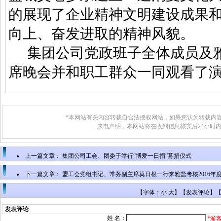
的展现了企业精神文明建设成果
向上、奋发进取的精神风貌。
集团公司党政班子全体成员及
席晚会并和职工群众一同观看了
*本网站有关内容转载自合法授权网站，如果您认为转载内容
来电声明，本网站将在收到信息核实后24小时
上一篇文章：
集团公司工会、团委于举行“博爱一日捐”募捐仪式
下一篇文章：
盟工会党组书记、常务副主席莫日根一行来雅盐考核2016年
【字体：小 大】【
发表评论
】
发表评论
姓 名：
*游