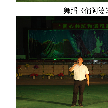
舞蹈《俏阿婆