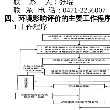
联
系
人：张琨
联
系
电
话：
0471-2236007
四、环境影响评价的主要工作程
1.
工作程序