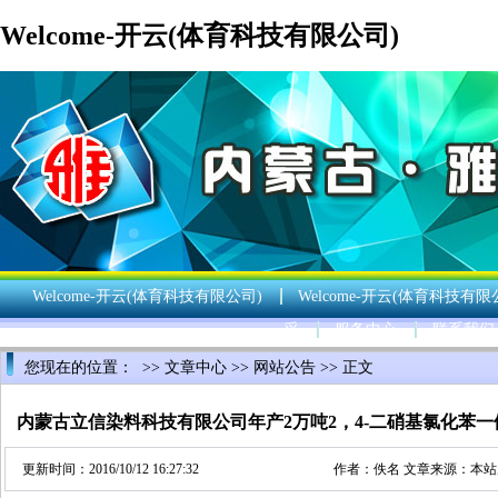
Welcome-开云(体育科技有限公司)
Welcome-开云(体育科技有限公司)
Welcome-开云(体育科技有限
采
服务中心
联系我们
您现在的位置： >>
文章中心
>>
网站公告
>> 正文
内蒙古立信染料科技有限公司年产2万吨2，4-二硝基氯化苯
更新时间：2016/10/12 16:27:32
作者：佚名 文章来源：本站