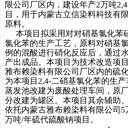
限公司厂区内，建设年产
2
万吨
2,4
目，用于内蒙古立信染料科技有
原料。
本项目拟采用对对硝基氯化苯
氯化苯的生产工艺，原料对硝基
例的混酸进行硝化反应后，通过
产出成品。本项目为技术改造项
雅布赖染料有限公司厂区内的硫
为本项目
2,4-
二硝基氯化苯的生产
蒸发池改建为废酸处理车间，原
分改建为罐区。本项目其余辅助
依托内蒙古雅布赖染料有限公司
5
万吨
/
年硫代硫酸钠项目。