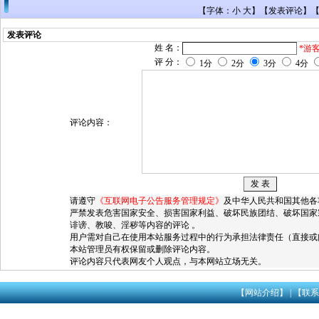
【字体：小 大】【
发表评论
】
发表评论
姓 名：
*游
评 分：
1分
2分
3分
4分
评论内容：
请遵守
《互联网电子公告服务管理规定》
及中华人民共和国其他各
严禁发表危害国家安全、损害国家利益、破坏民族团结、破坏国家
诽谤、教唆、淫秽等内容的评论 。
用户需对自己在使用本站服务过程中的行为承担法律责任（直接或
本站管理员有权保留或删除评论内容。
评论内容只代表网友个人观点，与本网站立场无关。
【网站介绍】
|
【联系