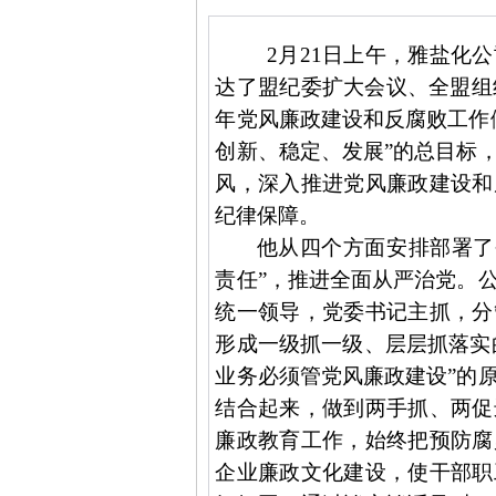
2
月
21
日
上午，雅盐化公
达了盟纪委扩大会议、全盟组
年党风廉政建设和反腐败工作
创新、稳定、发展”的总目标
风，深入推进党风廉政建设和
纪律保障。
他从四个方面安排部署了
责任”，推进全面从严治党。
统一领导，党委书记主抓，分
形成一级抓一级、层层抓落实
业务必须管党风廉政建设”的
结合起来，做到两手抓、两促
廉政教育工作，始终把预防腐
企业廉政文化建设，使干部职