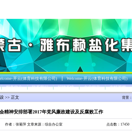
elcome-开云(体育科技有限公司)
Welcome-开云(体育科技有限公司)
服务中心
联系我们
招聘系统
企业留言
在线视频
设
>> 正文
背景
会精神安排部署2017年党风廉政建设及反腐败工作
作者：
张菊萍
文章来源：
综合办公室
点击数：17450