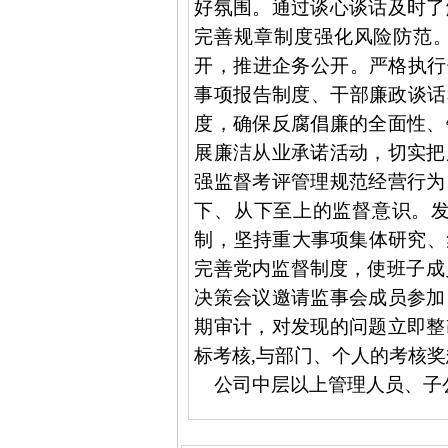
好氛围。
通过谈心谈话及时了
完善规章制度
强化风险防范
开，推进企务公开。严格执行
事项报告制度、干部廉政谈话
度，确保反腐倡廉的全面性、
展廉洁从业承诺活动
，切实把
强监督考评管理规范经营行为
下、从下至上的监督意识。
制，
坚持重大事项集体研究、
完善党内监督制度，
使班子成
决策会议邀请监事会成员参加
期审计，对发现的问题立即整
标考核
,
与部门、个人的考核
奖
公司中层以上管理人员、子