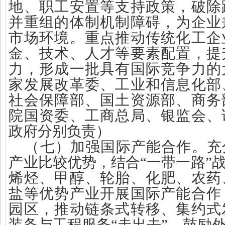
地、职工安置等支持政策，破除
并重组的体制机制障碍，为企业
市场环境。重点推动传统化工企
金、技术、人才等要素配置，提
力，形成一批具有国际竞争力的
家发展改革委、工业和信息化部
社会保障部、国土资源部、商务
院国资委、工商总局、银监会、
政府分别负责）
（七）加强国际产能合作。充
产业比较优势，结合“一带一路”
烯烃、甲醇、轮胎、化肥、农药
盐等优势产业开展国际产能合作
园区，推动链条式转移、集约式
装备与工程服务“走出去”。鼓励