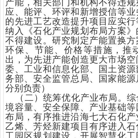
产能，相关部门和机构不得违规
应、能评、环评和新增授信等业
的先进工艺改造提升项目应实行
纳入《石化产业规划布局方案》
不得建设。研究制定产能置换方
环保、节能、价格等措施，推
出，为先进产能创造更大市场空
委、工业和信息化部、国土资源
务部、安全监管总局、国家能源
分别负责）
（二）统筹优化产业布局。综
境容量、安全保障、产业基础等
布局，有序推进沿海七大石化产
乙烯、芳烃新建项目有序进入石
工园区规划建设，开展智慧化工