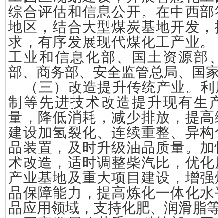
综合评估和信息公开。在中西部
地区，结合大型煤炭基地开发，
求，有序发展现代煤化工产业。
工业和信息化部、国土资源部
部、商务部、安全监管总局、国
（三）改造提升传统产业。利
制等先进技术改造提升现有生
量，降低消耗，减少排放，提高
建设加氢裂化、连续重整、异构
品装置，及时升级油品质量。加
术改造，适时调整柴汽比，优化
产业基地及重大项目建设，增强
品保障能力，提高炼化一体化水
品应用领域，支持化肥、润滑脂等