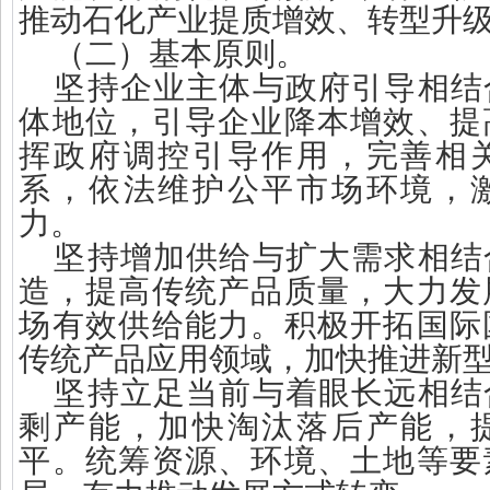
推动石化产业提质增效、转型升
（二）基本原则。
坚持企业主体与政府引导相结
体地位，引导企业降本增效、提
挥政府调控引导作用，完善相
系，依法维护公平市场环境，
力。
坚持增加供给与扩大需求相结
造，提高传统产品质量，大力发
场有效供给能力。积极开拓国际
传统产品应用领域，加快推进新
坚持立足当前与着眼长远相结
剩产能，加快淘汰落后产能，
平。统筹资源、环境、土地等要