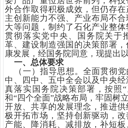
要产品产量位居世界前列，科技
外合作取得积极成效，但仍存在
主创新能力不强、产业布局不合
大等问题，制约了石化产业整体
贯彻落实党中央、国务院关于
革、建设制造强国的决策部署，
康发展，经国务院同意，现提出
一、总体要求
（一）指导思想。全面贯彻党
中、四中、五中全会以及中央经
真落实国务院决策部署，按照“
和“四个全面”战略布局，牢固树
开放、共享的发展理念，推进供
极开拓市场，坚持创新驱动，改
产能、降消耗、减排放，补短板