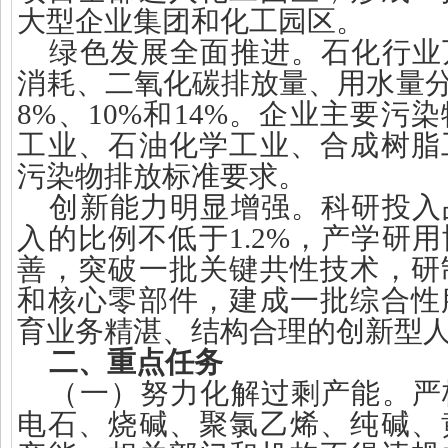
大型企业集团和化工园区。
绿色发展全面推进。石化行业
消耗、二氧化碳排放量、用水量分
8%
、
10%
和
14%
。企业主要污染
工业、石油化学工业、合成树脂
污染物排放标准要求。
创新能力明显增强。科研投入
入的比例不低于
1.2%
，产学研用
善，突破一批关键共性技术，研
和核心零部件，建成一批综合性
育业务精湛、结构合理的创新型
二、重点任务
（一）努力化解过剩产能。严
电石、烧碱、聚氯乙烯、纯碱、