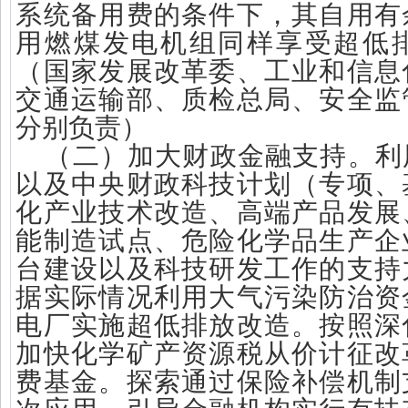
系统备用费的条件下，其自用有
用燃煤发电机组同样享受超低
（国家发展改革委、工业和信息
交通运输部、质检总局、安全监
分别负责）
（二）加大财政金融支持。利
以及中央财政科技计划（专项、
化产业技术改造、高端产品发展
能制造试点、危险化学品生产企
台建设以及科技研发工作的支持
据实际情况利用大气污染防治资
电厂实施超低排放改造。按照深
加快化学矿产资源税从价计征改
费基金。探索通过保险补偿机制