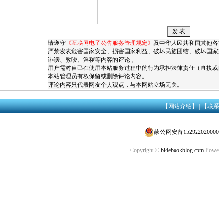
请遵守
《互联网电子公告服务管理规定》
及中华人民共和国其他各
严禁发表危害国家安全、损害国家利益、破坏民族团结、破坏国家
诽谤、教唆、淫秽等内容的评论 。
用户需对自己在使用本站服务过程中的行为承担法律责任（直接或
本站管理员有权保留或删除评论内容。
评论内容只代表网友个人观点，与本网站立场无关。
【网站介绍】
|
【联系
蒙公网安备152922020000
Copyright ©
bl4ebookblog.com
Power