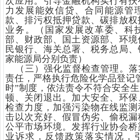
次应用。引导金融机构实行有扶
力发展能效信贷、合同能源管
款、排污权抵押贷款、碳排放权
业务。（国家发展改革委、科
部、财政部、国土资源部、环境
民银行、海关总署、税务总局、
家能源局分别负责）
（三）强化监督检查管理。落
责任，严格执行危险化学品登记
时”制度，依法责令不符合安全
顿、关闭退出。加大安全、环保
检查力度，加强污染物在线监测
击以次充好、假冒伪劣、偷税漏
公平市场环境。发挥行业协会桥
业诉求，反馈政策落实情况，