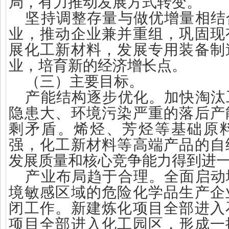
局，有力推动发展方式转变。
坚持调整存量与做优增量相结
业，推动企业兼并重组，巩固现
展化工新材料，发展专用装备制
业，培育新的经济增长点。
（三）主要目标。
产能结构逐步优化。加快淘汰
隐患大、环境污染严重的落后产
剩矛盾。烯烃、芳烃等基础原
强，化工新材料等高端产品的自
发展质量和核心竞争能力得到进
产业布局趋于合理。全面启动
境敏感区域的危险化学品生产企
闭工作。新建炼化项目全部进入
项目全部进入化工园区，形成一