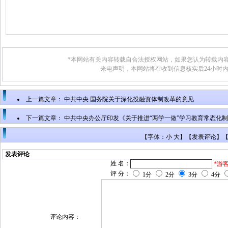
*本网站有关内容转载自合法授权网站，如果您认为转载内容
来电声明，本网站将在收到信息核实后24小时
上一篇文章：
中共中央 国务院关于深化投融资体制改革的意见
下一篇文章：
中共中央办公厅印发《关于推进“两学一做”学习教育常态化
【字体：小 大】【
发表评论
】
发表评论
姓 名：
*游
评 分：
1分
2分
3分
4分
评论内容：