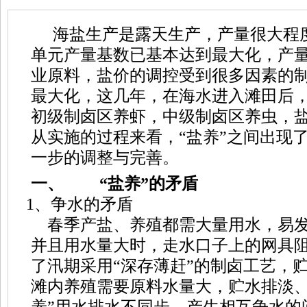
海盐生产是露天生产，产量很大程
单元产量基数已基本达到最大化，产
业原料，盐价的调控受到很多因素的
最大化，这几年，在海水进入滩田后
初级制卤区养虾，中级制卤区养虫，
从实施的过程来看，“盐养”之间出现
一步的调整与完善。
一、
“盐养”的矛盾
1、争水的矛盾
春季产盐、养殖都需大量用水，易发
并且用水量大时，走水口子上的网具
了汛期采用“深存薄赶”的制卤工艺，
滩内养殖需要原料水量大，贮水排淡、
养”用水排水不同步，产生相互争水的