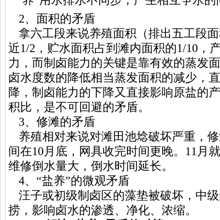
2、面积的矛盾
拿六工段来说养殖面积（排出五工段面
近1/2，贮水面积占到滩内面积的1/10
力，而制卤能力的关键是靠有效的蒸发
卤水度数的降低相当蒸发面积的减少，
降，制卤能力的下降又直接影响原盐的
积比，是不可回避的矛盾。
3、修滩的矛盾
养殖相对来说对滩田池埝破坏严重，修
间在10月底，网具收完时间更晚。11月
维修倒水量大，倒水时间延长。
4、“盐养”的微观矛盾
汪子或初级制卤区的藻垫被破坏，中级
捞，影响卤水的渗透、净化、浓缩。