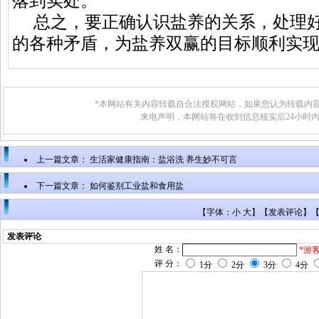
落到实处。
总之，要正确认识盐养的关系，处理好
的各种矛盾，为盐养双赢的目标顺利实
*本网站有关内容转载自合法授权网站，如果您认为转载内容
来电声明，本网站将在收到信息核实后24小时
上一篇文章：
生活家健康指南：盐浴洗 养生妙不可言
下一篇文章：
如何鉴别工业盐和食用盐
【字体：小 大】【
发表评论
】
发表评论
姓 名：
*游
评 分：
1分
2分
3分
4分