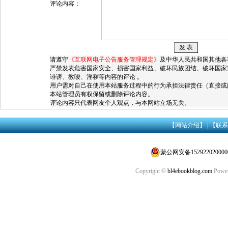
评论内容：
请遵守
《互联网电子公告服务管理规定》
及中华人民共和国其他各
严禁发表危害国家安全、损害国家利益、破坏民族团结、破坏国家
诽谤、教唆、淫秽等内容的评论 。
用户需对自己在使用本站服务过程中的行为承担法律责任（直接或
本站管理员有权保留或删除评论内容。
评论内容只代表网友个人观点，与本网站立场无关。
【网站介绍】
|
【联系
蒙公网安备152922020000
Copyright ©
bl4ebookblog.com
Power