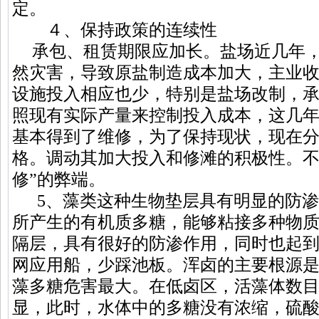
定。
４、保持政策的连续性
承包、租赁期限应加长。盐场近几年
然灾害，导致原盐制造成本加大，主业
设施投入相应也少，特别是盐场改制，
照现有实际产量来控制投入成本，这几
基本得到了维修，为了保持现状，现在
格。调动其加大投入和修滩的积极性。不
修”的弊端。
5、藻类这种生物垫层具有明显的防
所产生的有机质多糖，能够粘接多种物
隔层，具有很好的防渗作用，同时也起
网应用船，少踩池板。浑卤的主要根源
藻多糖危害最大。在低卤区，活藻体数
显，此时，水体中的多糖没有浓缩，硫