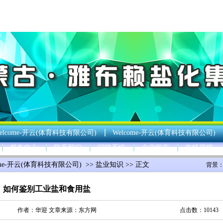
elcome-开云(体育科技有限公司)
Welcome-开云(体育科技有限公司)
服务中心
联系我们
招聘系统
企业留言
在线视频
ome-开云(体育科技有限公司)
>>
盐业知识
>> 正文
背景
如何鉴别工业盐和食用盐
作者：
华迎
文章来源：
东方网
点击数：10143